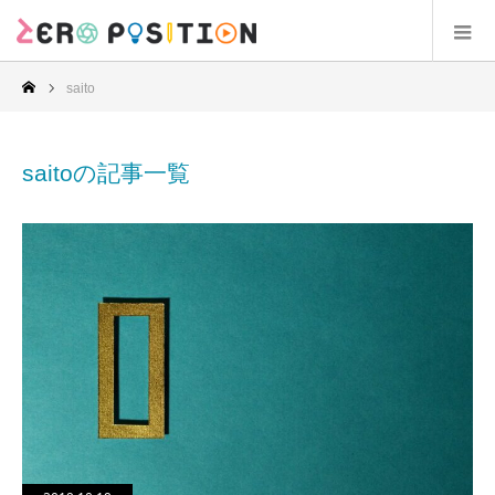
saito
saitoの記事一覧