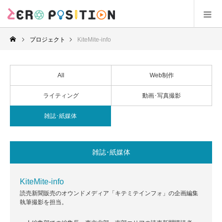
プロジェクト
KiteMite-info
All
Web制作
ライティング
動画･写真撮影
雑誌･紙媒体
雑誌･紙媒体
KiteMite-info
読売新聞販売のオウンドメディア「キテミテインフォ」の企画編集
執筆撮影を担当。